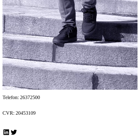
Telefon: 26372500
CVR: 20453109
LinkedIn
Twitter